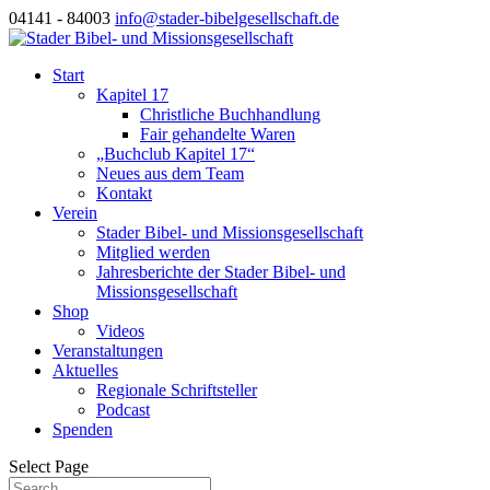
04141 - 84003
info@stader-bibelgesellschaft.de
Start
Kapitel 17
Christliche Buchhandlung
Fair gehandelte Waren
„Buchclub Kapitel 17“
Neues aus dem Team
Kontakt
Verein
Stader Bibel- und Missionsgesellschaft
Mitglied werden
Jahresberichte der Stader Bibel- und
Missionsgesellschaft
Shop
Videos
Veranstaltungen
Aktuelles
Regionale Schriftsteller
Podcast
Spenden
Select Page