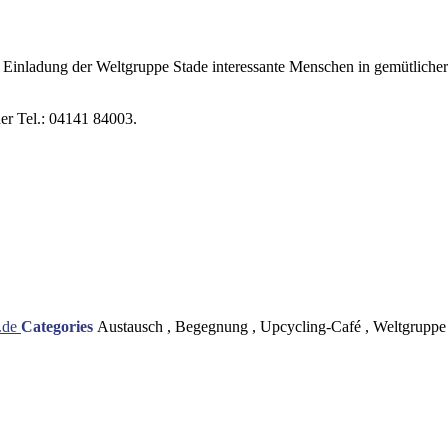
auf Einladung der Weltgruppe Stade interessante Menschen in gemütlich
er Tel.: 04141 84003.
.de
Categories
Austausch , Begegnung , Upcycling-Café , Weltgruppe