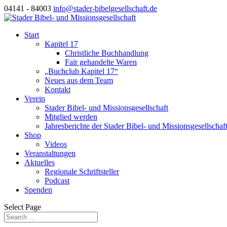
04141 - 84003
info@stader-bibelgesellschaft.de
Start
Kapitel 17
Christliche Buchhandlung
Fair gehandelte Waren
„Buchclub Kapitel 17“
Neues aus dem Team
Kontakt
Verein
Stader Bibel- und Missionsgesellschaft
Mitglied werden
Jahresberichte der Stader Bibel- und Missionsgesellschaf
Shop
Videos
Veranstaltungen
Aktuelles
Regionale Schriftsteller
Podcast
Spenden
Select Page