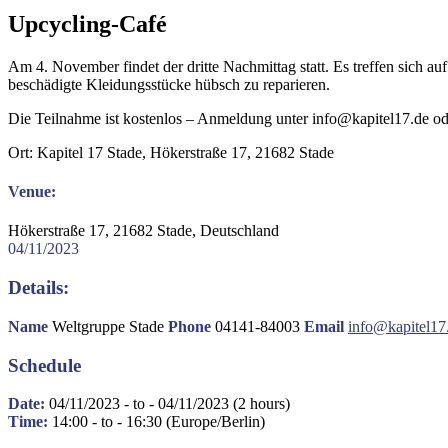
Upcycling-Café
Am 4. November findet der dritte Nachmittag statt. Es treffen sich 
beschädigte Kleidungsstücke hübsch zu reparieren.
Die Teilnahme ist kostenlos – Anmeldung unter info@kapitel17.de od
Ort: Kapitel 17 Stade, Hökerstraße 17, 21682 Stade
Venue:
Hökerstraße 17, 21682 Stade, Deutschland
04/11/2023
Details:
Name
Weltgruppe Stade
Phone
04141-84003
Email
info@kapitel17
Schedule
Date:
04/11/2023 - to - 04/11/2023 (2 hours)
Time:
14:00 - to - 16:30 (Europe/Berlin)