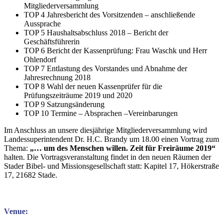
Mitgliederversammlung
TOP 4 Jahresbericht des Vorsitzenden – anschließende
Aussprache
TOP 5 Haushaltsabschluss 2018 – Bericht der
Geschäftsführerin
TOP 6 Bericht der Kassenprüfung: Frau Waschk und Herr
Ohlendorf
TOP 7 Entlastung des Vorstandes und Abnahme der
Jahresrechnung 2018
TOP 8 Wahl der neuen Kassenprüfer für die
Prüfungszeiträume 2019 und 2020
TOP 9 Satzungsänderung
TOP 10 Termine – Absprachen –Vereinbarungen
Im Anschluss an unsere diesjährige Mitgliederversammlung wird
Landessuperintendent Dr. H.C. Brandy um 18.00 einen Vortrag zum
Thema:
„… um des Menschen willen. Zeit für Freiräume 2019“
halten. Die Vortragsveranstaltung findet in den neuen Räumen der
Stader Bibel- und Missionsgesellschaft statt: Kapitel 17, Hökerstraße
17, 21682 Stade.
Venue: