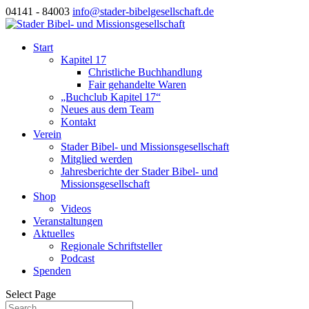
04141 - 84003
info@stader-bibelgesellschaft.de
Start
Kapitel 17
Christliche Buchhandlung
Fair gehandelte Waren
„Buchclub Kapitel 17“
Neues aus dem Team
Kontakt
Verein
Stader Bibel- und Missionsgesellschaft
Mitglied werden
Jahresberichte der Stader Bibel- und
Missionsgesellschaft
Shop
Videos
Veranstaltungen
Aktuelles
Regionale Schriftsteller
Podcast
Spenden
Select Page