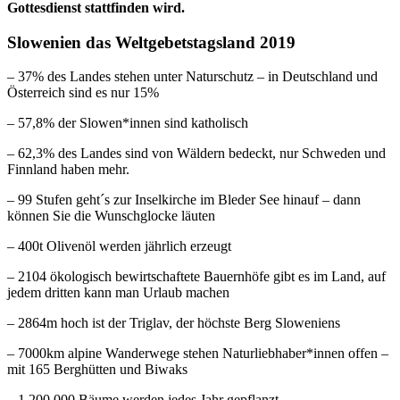
Gottesdienst stattfinden wird.
Slowenien das Weltgebetstagsland 2019
– 37% des Landes stehen unter Naturschutz – in Deutschland und
Österreich sind es nur 15%
– 57,8% der Slowen*innen sind katholisch
– 62,3% des Landes sind von Wäldern bedeckt, nur Schweden und
Finnland haben mehr.
– 99 Stufen geht´s zur Inselkirche im Bleder See hinauf – dann
können Sie die Wunschglocke läuten
– 400t Olivenöl werden jährlich erzeugt
– 2104 ökologisch bewirtschaftete Bauernhöfe gibt es im Land, auf
jedem dritten kann man Urlaub machen
– 2864m hoch ist der Triglav, der höchste Berg Sloweniens
– 7000km alpine Wanderwege stehen Naturliebhaber*innen offen –
mit 165 Berghütten und Biwaks
– 1.200.000 Bäume werden jedes Jahr gepflanzt