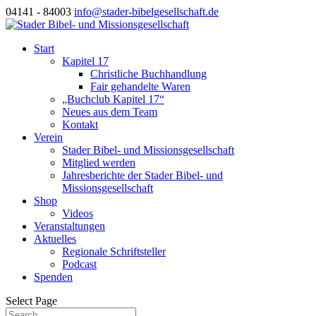
04141 - 84003
info@stader-bibelgesellschaft.de
Start
Kapitel 17
Christliche Buchhandlung
Fair gehandelte Waren
„Buchclub Kapitel 17“
Neues aus dem Team
Kontakt
Verein
Stader Bibel- und Missionsgesellschaft
Mitglied werden
Jahresberichte der Stader Bibel- und
Missionsgesellschaft
Shop
Videos
Veranstaltungen
Aktuelles
Regionale Schriftsteller
Podcast
Spenden
Select Page