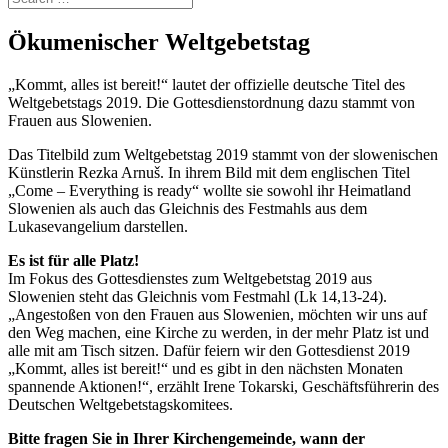
Ökumenischer Weltgebetstag
„Kommt, alles ist bereit!“ lautet der offizielle deutsche Titel des
Weltgebetstags 2019. Die Gottesdienstordnung dazu stammt von
Frauen aus Slowenien.
Das Titelbild zum Weltgebetstag 2019 stammt von der slowenischen
Künstlerin Rezka Arnuš. In ihrem Bild mit dem englischen Titel
„Come – Everything is ready“ wollte sie sowohl ihr Heimatland
Slowenien als auch das Gleichnis des Festmahls aus dem
Lukasevangelium darstellen.
Es ist für alle Platz!
Im Fokus des Gottesdienstes zum Weltgebetstag 2019 aus
Slowenien steht das Gleichnis vom Festmahl (Lk 14,13-24).
„Angestoßen von den Frauen aus Slowenien, möchten wir uns auf
den Weg machen, eine Kirche zu werden, in der mehr Platz ist und
alle mit am Tisch sitzen. Dafür feiern wir den Gottesdienst 2019
„Kommt, alles ist bereit!“ und es gibt in den nächsten Monaten
spannende Aktionen!“, erzählt Irene Tokarski, Geschäftsführerin des
Deutschen Weltgebetstagskomitees.
Bitte fragen Sie in Ihrer Kirchengemeinde, wann der