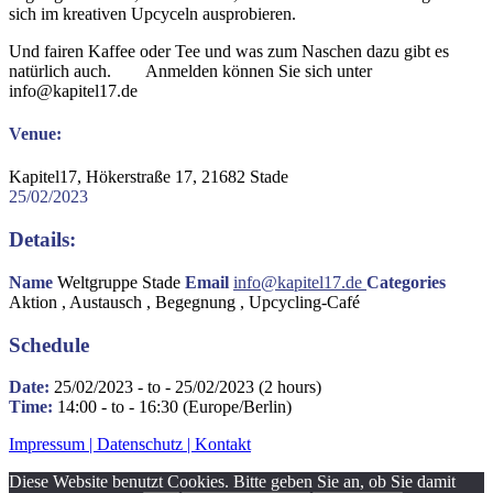
sich im kreativen Upcyceln ausprobieren.
Und fairen Kaffee oder Tee und was zum Naschen dazu gibt es
natürlich auch. Anmelden können Sie sich unter
info@kapitel17.de
Venue:
Kapitel17, Hökerstraße 17, 21682 Stade
25/02/2023
Details:
Name
Weltgruppe Stade
Email
info@kapitel17.de
Categories
Aktion , Austausch , Begegnung , Upcycling-Café
Schedule
Date:
25/02/2023 - to - 25/02/2023 (2 hours)
Time:
14:00 - to - 16:30 (Europe/Berlin)
Impressum |
Datenschutz |
Kontakt
Diese Website benutzt Cookies. Bitte geben Sie an, ob Sie damit