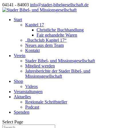
04141 - 84003
info@stader-bibelgesellschaft.de
Start
Kapitel 17
Christliche Buchhandlung
Fair gehandelte Waren
„Buchclub Kapitel 17“
Neues aus dem Team
Kontakt
Verein
Stader Bibel- und Missionsgesellschaft
Mitglied werden
Jahresberichte der Stader Bibel- und
Missionsgesellschaft
Shop
Videos
Veranstaltungen
Aktuelles
Regionale Schriftsteller
Podcast
Spenden
Select Page