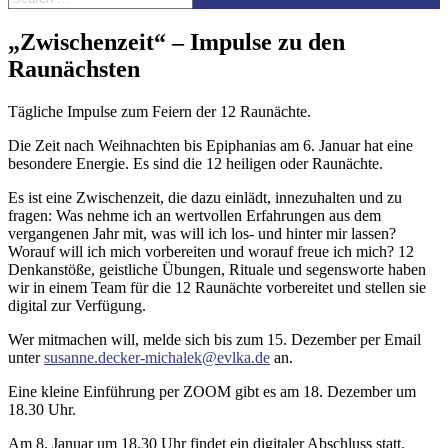
„Zwischenzeit“ – Impulse zu den
Raunächsten
Tägliche Impulse zum Feiern der 12 Raunächte.
Die Zeit nach Weihnachten bis Epiphanias am 6. Januar hat eine
besondere Energie. Es sind die 12 heiligen oder Raunächte.
Es ist eine Zwischenzeit, die dazu einlädt, innezuhalten und zu
fragen: Was nehme ich an wertvollen Erfahrungen aus dem
vergangenen Jahr mit, was will ich los- und hinter mir lassen?
Worauf will ich mich vorbereiten und worauf freue ich mich? 12
Denkanstöße, geistliche Übungen, Rituale und segensworte haben
wir in einem Team für die 12 Raunächte vorbereitet und stellen sie
digital zur Verfügung.
Wer mitmachen will, melde sich bis zum 15. Dezember per Email
unter
susanne.decker-michalek@evlka.de
an.
Eine kleine Einführung per ZOOM gibt es am 18. Dezember um
18.30 Uhr.
Am 8. Januar um 18.30 Uhr findet ein digitaler Abschluss statt.